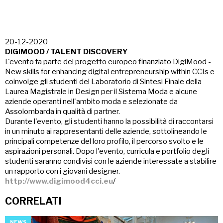
20-12-2020
DIGIMOOD / TALENT DISCOVERY
L'evento fa parte del progetto europeo finanziato DigiMood -
New skills for enhancing digital entrepreneurship within CCIs e
coinvolge gli studenti del Laboratorio di Sintesi Finale della
Laurea Magistrale in Design per il Sistema Moda e alcune
aziende operanti nell'ambito moda e selezionate da
Assolombarda in qualità di partner.
Durante l'evento, gli studenti hanno la possibilità di raccontarsi
in un minuto ai rappresentanti delle aziende, sottolineando le
principali competenze del loro profilo, il percorso svolto e le
aspirazioni personali. Dopo l'evento, curricula e portfolio degli
studenti saranno condivisi con le aziende interessate a stabilire
un rapporto con i giovani designer.
http://www.digimood4cci.eu
/
CORRELATI
NEWS