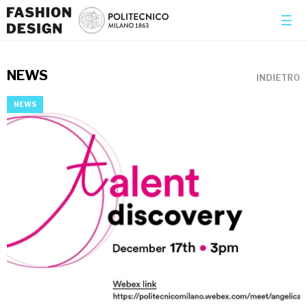
×
☰
NEWS
INDIETRO
NEWS