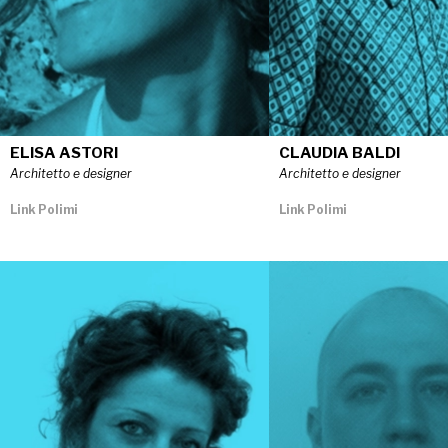
ELISA ASTORI
CLAUDIA BALDI
Architetto e designer
Architetto e designer
Link Polimi
Link Polimi