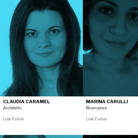
CLAUDIA CARAMEL
MARINA CARULLI
Architetto
Ricercatore
Link Polimi
Link Polimi