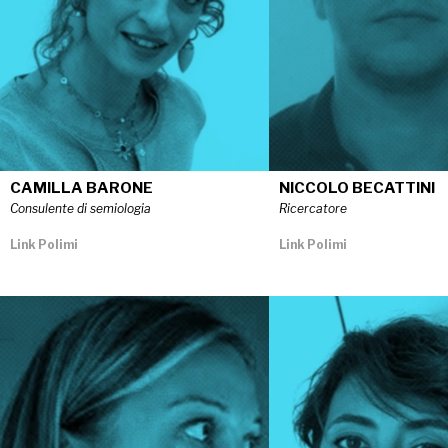
CAMILLA BARONE
NICCOLÒ BECATTINI
Consulente di semiologia
Ricercatore
Link Polimi
Link Polimi