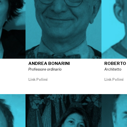
ANDREA BONARINI
ROBERTO 
Professore ordinario
Architetto
Link Polimi
Link Polimi