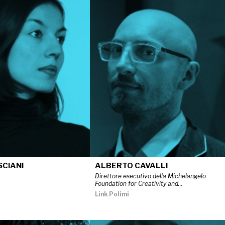
SCIANI
ALBERTO CAVALLI
Direttore esecutivo della Michelangelo
Foundation for Creativity and…
Link Polimi