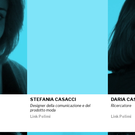
STEFANIA CASACCI
DARIA CA
Designer della comunicazione e del
Ricercatore
prodotto moda
Link Polimi
Link Polimi