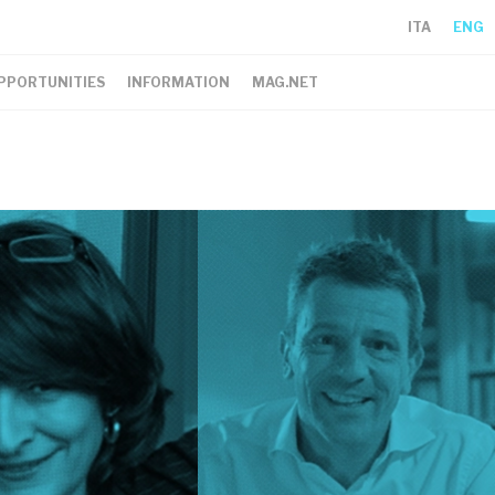
ITA
ENG
PPORTUNITIES
INFORMATION
MAG.NET