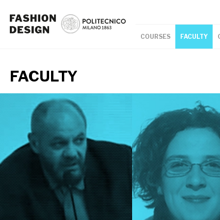
COURSES
FACULTY
FACULTY