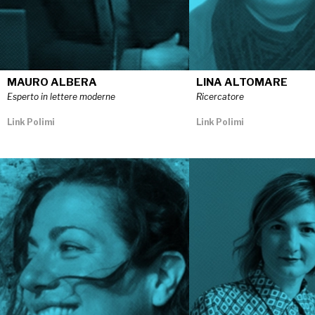
MAURO ALBERA
LINA ALTOMARE
Esperto in lettere moderne
Ricercatore
Link Polimi
Link Polimi