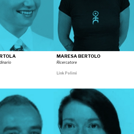
ERTOLA
MARESA BERTOLO
dinario
Ricercatore
Link Polimi