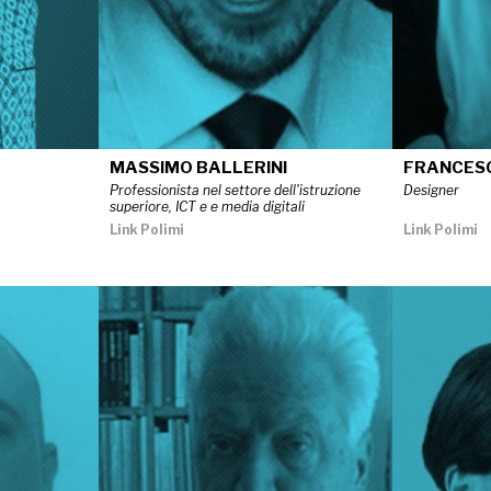
MASSIMO BALLERINI
FRANCES
Professionista nel settore dell'istruzione
Designer
superiore, ICT e e media digitali
Link Polimi
Link Polimi