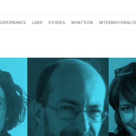
GOVERNANCE
LABS
STORIES
WHAT’S ON
INTERNATIONAL O