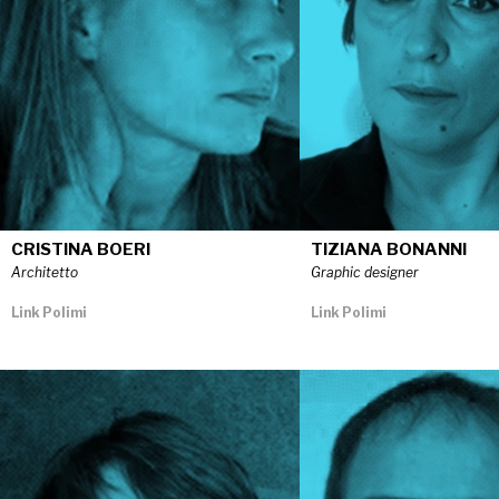
CRISTINA BOERI
TIZIANA BONANNI
Architetto
Graphic designer
Link Polimi
Link Polimi