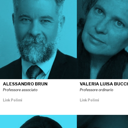
ALESSANDRO BRUN
VALERIA LUISA BUCC
Professore associato
Professore ordinario
Link Polimi
Link Polimi